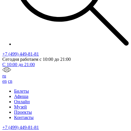
+7 (499) 449-81-81
Сегодня работаем с
10:00
до
21:00
С
10:00
до
21:00
ru
en
cn
Билеты
Афиша
Онлайн
Музей
Проекты
Контакты
+7 (499) 449-81-81