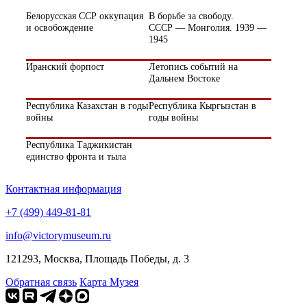
Белорусская ССР оккупация
В борьбе за свободу.
и освобождение
СССР — Монголия. 1939 —
1945
Иранский форпост
Летопись событий на
Дальнем Востоке
Республика Казахстан в годы
Республика Кыргызстан в
войны
годы войны
Республика Таджикистан
единство фронта и тыла
Контактная информация
+7 (499) 449-81-81
info@victorymuseum.ru
121293, Москва, Площадь Победы, д. 3
Обратная связь
Карта Музея