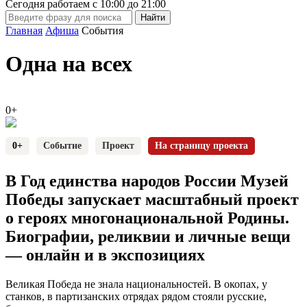
Сегодня работаем с
10:00
до
21:00
Главная
Афиша
События
Одна на всех
0+
0+
Событие
Проект
На страницу проекта
В Год единства народов России Музей
Победы запускает масштабный проект
о героях многонациональной Родины.
Биографии, реликвии и личные вещи
— онлайн и в экспозициях
Великая Победа не знала национальностей. В окопах, у
станков, в партизанских отрядах рядом стояли русские,