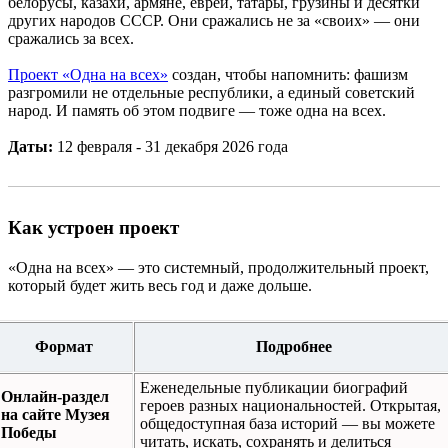
белорусы, казахи, армяне, евреи, татары, грузины и десятки
других народов СССР. Они сражались не за «своих» — они
сражались за всех.
Проект «Одна на всех»
создан, чтобы напомнить: фашизм
разгромили не отдельные республики, а единый советский
народ. И память об этом подвиге — тоже одна на всех.
Даты:
12 февраля - 31 декабря 2026 года
Как устроен проект
«Одна на всех» — это системный, продолжительный проект,
который будет жить весь год и даже дольше.
Формат
Подробнее
Еженедельные публикации биографий
Онлайн-раздел
героев разных национальностей. Открытая,
на сайте Музея
общедоступная база историй — вы можете
Победы
читать, искать, сохранять и делиться