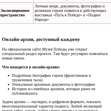
Личные вещи, документы, фотографии и
Экспозиционное
реликвии героев появятся в действующих
пространство
выставках «Путь к Победе» и «Подвиг
Народа»
Онлайн-архив, доступный каждому
На официальном сайте Музея Победы уже открыт
специальный раздел проекта. Там будут регулярно появляться
новые имена.
Что находится в онлайн-архиве:
Подробные биографии героев (фронтовиков и
тружеников тыла)
Уникальные архивные документы и фотографии
Истории из семейных архивов, которые ранее не
публиковались
Задача архива — наглядно, в цифровом формате, показать
многонациональный характер подвига. Любой желающий
может зайти, узнать, найти своего земляка и поделиться