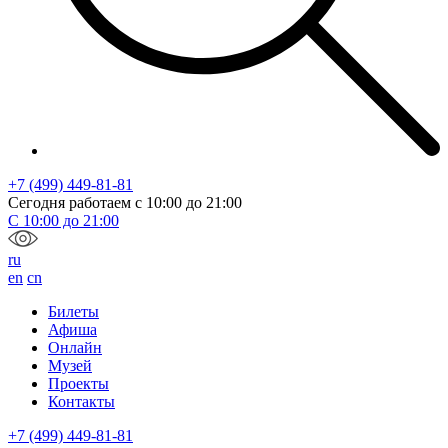
+7 (499) 449-81-81
Сегодня работаем с
10:00
до
21:00
С
10:00
до
21:00
ru
en
cn
Билеты
Афиша
Онлайн
Музей
Проекты
Контакты
+7 (499) 449-81-81