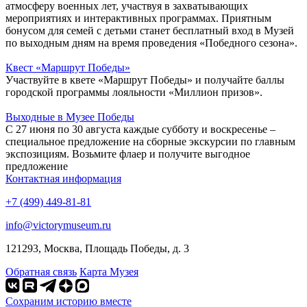
атмосферу военных лет, участвуя в захватывающих
мероприятиях и интерактивных программах. Приятным
бонусом для семей с детьми станет бесплатный вход в Музей
по выходным дням на время проведения «Победного сезона».
Квест «Маршрут Победы»
Участвуйте в квете «Маршрут Победы» и получайте баллы
городской программы лояльности «Миллион призов».
Выходные в Музее Победы
С 27 июня по 30 августа каждые субботу и воскресенье –
специальное предложение на сборные экскурсии по главным
экспозициям. Возьмите флаер и получите выгодное
предложение
Контактная информация
+7 (499) 449-81-81
info@victorymuseum.ru
121293, Москва, Площадь Победы, д. 3
Обратная связь
Карта Музея
Сохраним историю вместе