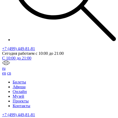
+7 (499) 449-81-81
Сегодня работаем с
10:00
до
21:00
С
10:00
до
21:00
ru
en
cn
Билеты
Афиша
Онлайн
Музей
Проекты
Контакты
+7 (499) 449-81-81