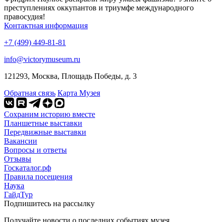
преступлениях оккупантов и триумфе международного
правосудия!
Контактная информация
+7 (499) 449-81-81
info@victorymuseum.ru
121293, Москва, Площадь Победы, д. 3
Обратная связь
Карта Музея
Сохраним историю вместе
Планшетные выставки
Передвижные выставки
Вакансии
Вопросы и ответы
Отзывы
Госкаталог.рф
Правила посещения
Наука
ГайдТур
Подпишитесь на рассылку
Получайте новости о последних событиях музея