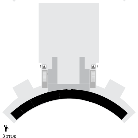
.
3 этаж