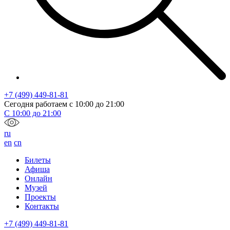
+7 (499) 449-81-81
Сегодня работаем с
10:00
до
21:00
С
10:00
до
21:00
ru
en
cn
Билеты
Афиша
Онлайн
Музей
Проекты
Контакты
+7 (499) 449-81-81